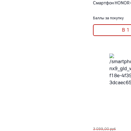
Смартфон HONOR 
Баллы за покупку
В 1
3 099,00
руб