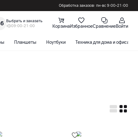
Обработка заказов: пн-вс 9:00–21:00
Выбрать и заказать
36
09:00-21:00
Корзина
Избранное
Сравнение
Войти
ры
Планшеты
Ноутбуки
Техника для дома и офиса