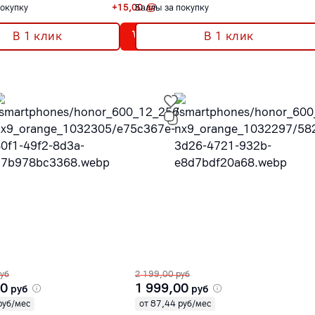
покупку
+
15,00
Баллы за покупку
В 1 клик
В 1 клик
уб
2 199,00
руб
00
1 999,00
руб
руб
руб/мес
от 87,44 руб/мес