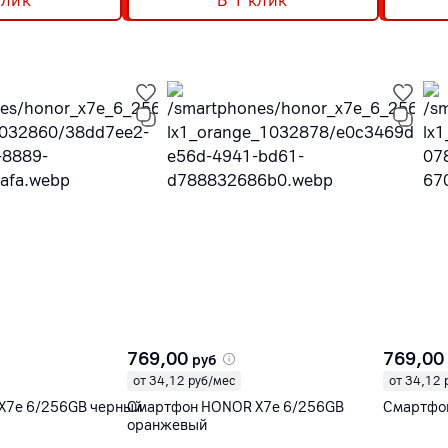
клик
В 1 клик
769,00
769,00
руб
от 34,12 руб/мес
от 34,12 
X7e 6/256GB черный
Смартфон HONOR X7e 6/256GB
Смартфон
оранжевый