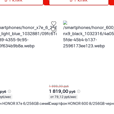
В 1 клик
В 1 клик
1 999,00
руб
1 819,00
руб
руб
руб/мес
от 79,12 руб/мес
 HONOR X7e 6/256GB синий
Смартфон HONOR 600 8/256GB чер