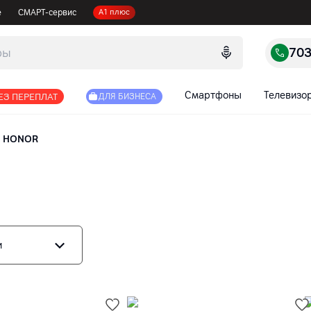
е
СМАРТ-сервис
А1 плюс
70
Смартфоны
Телевизо
ЕЗ ПЕРЕПЛАТ
ДЛЯ БИЗНЕСА
HONOR
и