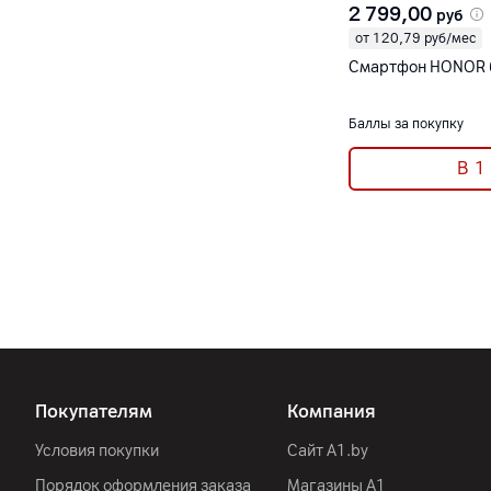
2 799,00
руб
от 120,79 руб/мес
Смартфон HONOR 
Баллы за покупку
В 1
Покупателям
Компания
Условия покупки
Сайт A1.by
Порядок оформления заказа
Магазины А1