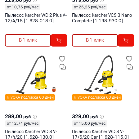
229,00
579,00
руб
руб
от 10,75 руб/мес
от 25,25 руб/мес
Пылесос Karcher WD 2 Plus V-
Пылесос Karcher VCS 3 Nano
12/4/18 [1.628-018.0]
Complete [1.198-930.0]
В 1 клик
В 1 клик
VOKA подписка 60 дней
VOKA подписка 60 дней
289,00
329,00
руб
руб
от 12,74 руб/мес
от 15,00 руб/мес
Пылесос Karcher WD 3 V-
Пылесос Karcher WD 3 V-
17/4/20 [1.628-130.0]
17/6/20 Car [1.628-115.0]