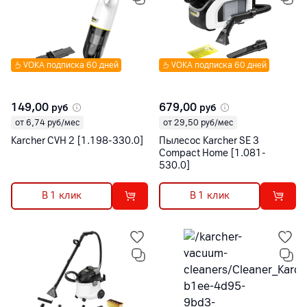
VOKA подписка 60 дней
VOKA подписка 60 дней
149,00
679,00
руб
руб
от 6,74 руб/мес
от 29,50 руб/мес
Karcher CVH 2 [1.198-330.0]
Пылесос Karcher SE 3
Compact Home [1.081-
530.0]
В 1 клик
В 1 клик