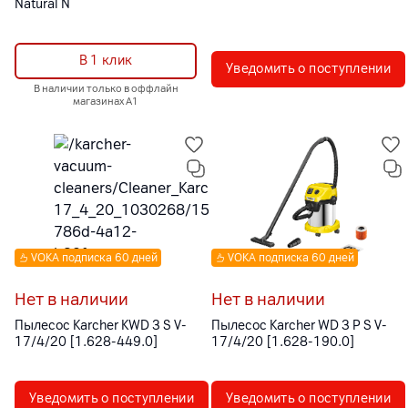
Natural N
В 1 клик
Уведомить о поступлении
В наличии только в оффлайн
магазинах А1
VOKA подписка 60 дней
VOKA подписка 60 дней
Нет в наличии
Нет в наличии
Пылесос Karcher KWD 3 S V-
Пылесос Karcher WD 3 P S V-
17/4/20 [1.628-449.0]
17/4/20 [1.628-190.0]
Уведомить о поступлении
Уведомить о поступлении