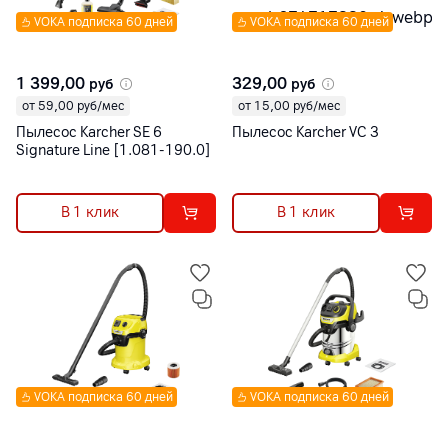
VOKA подписка 60 дней
VOKA подписка 60 дней
1 399,00
329,00
руб
руб
от 59,00 руб/мес
от 15,00 руб/мес
Пылесос Karcher SE 6
Пылесос Karcher VC 3
Signature Line [1.081-190.0]
В 1 клик
В 1 клик
VOKA подписка 60 дней
VOKA подписка 60 дней