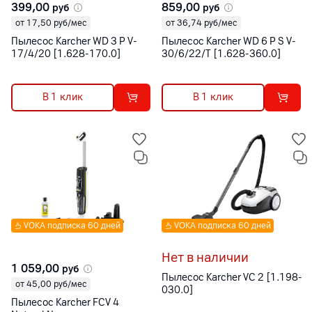
399,00
859,00
руб
руб
от 17,50 руб/мес
от 36,74 руб/мес
Пылесос Karcher WD 3 P V-
Пылесос Karcher WD 6 P S V-
17/4/20 [1.628-170.0]
30/6/22/T [1.628-360.0]
В 1 клик
В 1 клик
VOKA подписка 60 дней
VOKA подписка 60 дней
Нет в наличии
1 059,00
руб
Пылесос Karcher VC 2 [1.198-
от 45,00 руб/мес
030.0]
Пылесос Karcher FCV 4