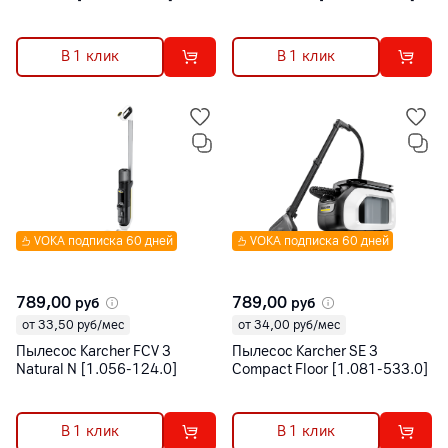
В 1 клик
В 1 клик
VOKA подписка 60 дней
VOKA подписка 60 дней
789,00
789,00
руб
руб
от 33,50 руб/мес
от 34,00 руб/мес
Пылесос Karcher FCV 3
Пылесос Karcher SE 3
Natural N [1.056-124.0]
Compact Floor [1.081-533.0]
В 1 клик
В 1 клик