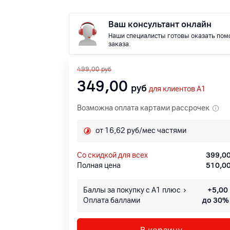
Ваш консультант онлайн
Наши специалисты готовы оказать пом
заказа.
499,00
руб
349,00
руб
для клиентов A1
Возможна оплата картами рассрочек
от 16,62 руб/мес частями
со скидкой для всех
399,0
Полная цена
510,0
Баллы за покупку с А1 плюс
+
5,00
Оплата баллами
до 30%