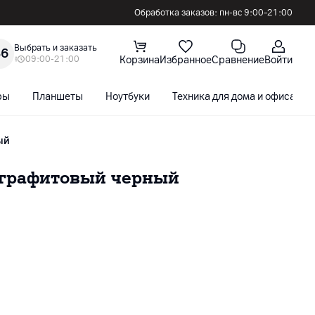
Обработка заказов: пн-вс 9:00–21:00
Выбрать и заказать
36
09:00-21:00
Корзина
Избранное
Сравнение
Войти
ры
Планшеты
Ноутбуки
Техника для дома и офиса
ый
 графитовый черный