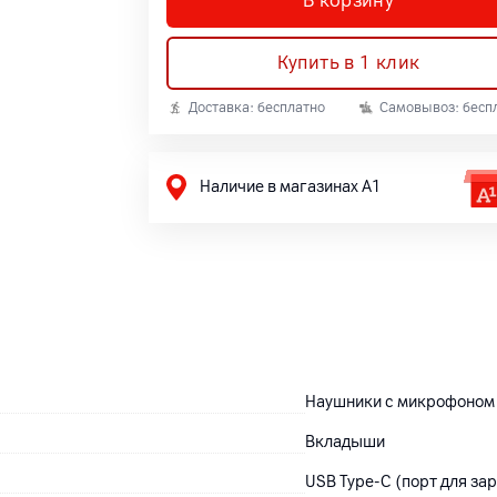
В корзину
Купить в 1 клик
Доставка: бесплатно
Самовывоз: бесп
Наличие в магазинах А1
Наушники с микрофоном
Вкладыши
USB Type-C (порт для за