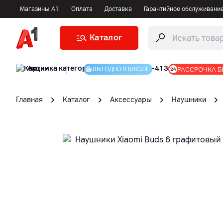
Магазины А1
Оплата
Доставка
Гарантийное обслуживани
Каталог
Акции
|
РАССРОЧКА Б
ВЫГОДНО К ШКОЛЕ
Главная
Каталог
Аксессуары
Наушники