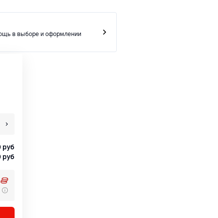
ощь в выборе и оформлении
0
руб
0
руб