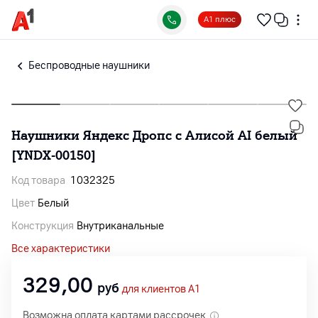
А1 плюс
Беспроводные наушники
Наушники Яндекс Дропс с Алисой AI белый
[YNDX-00150]
Код товара
1032325
Цвет
Белый
Конструкция
Внутриканальные
Все характеристики
329,00
руб
для клиентов A1
Возможна оплата картами рассрочек