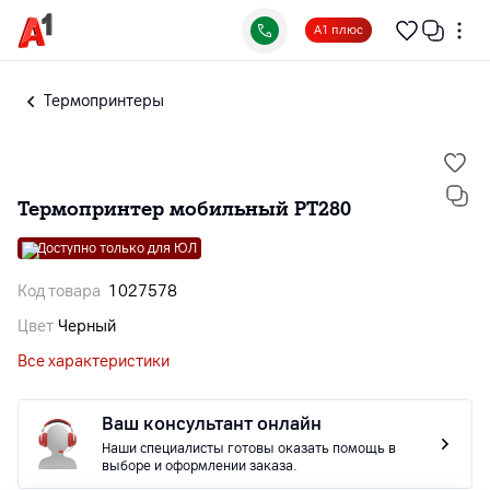
А1 плюс
Термопринтеры
Термопринтер мобильный PT280
Доступно только для ЮЛ
Код товара
1027578
Цвет
Черный
Все характеристики
Ваш консультант онлайн
Наши специалисты готовы оказать помощь в
выборе и оформлении заказа.