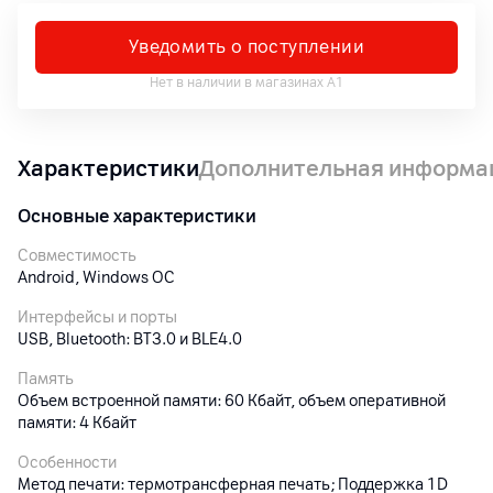
Уведомить о поступлении
Нет в наличии в магазинах А1
Характеристики
Дополнительная информа
Основные характеристики
Совместимость
Android, Windows ОС
Интерфейсы и порты
USB, Bluetooth: BT3.0 и BLE4.0
Память
Объем встроенной памяти: 60 Кбайт, объем оперативной
памяти: 4 Кбайт
Особенности
Метод печати: термотрансферная печать; Поддержка 1D