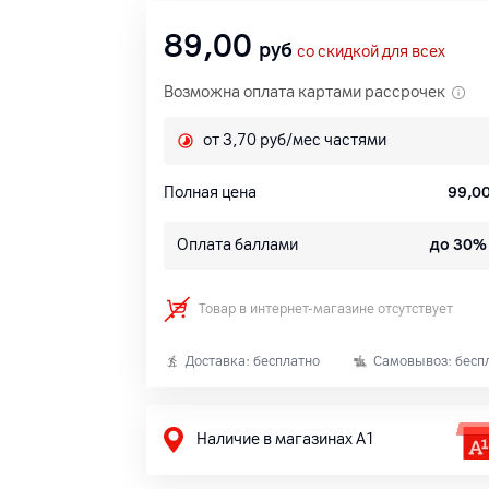
89,00
руб
со скидкой для всех
Возможна оплата картами рассрочек
от 3,70 руб/мес частями
Полная цена
99,0
Оплата баллами
до 30%
Товар в интернет-магазине отсутствует
Доставка: бесплатно
Самовывоз: бесп
Наличие в магазинах А1