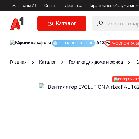
Магазины А1
Оплата
Доставка
Гарантийное обслуживани
Каталог
Акции
|
РАССРОЧКА Б
ВЫГОДНО К ШКОЛЕ
Главная
Каталог
Техника для дома и офиса
К
Рассрочка 