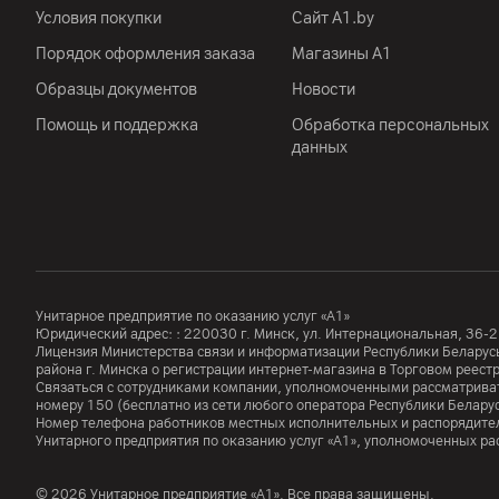
Условия покупки
Сайт A1.by
Порядок оформления заказа
Магазины А1
Образцы документов
Новости
Помощь и поддержка
Обработка персональных
данных
Унитарное предприятие по оказанию услуг «А1»
Юридический адрес: :
220030
г. Минск
,
ул. Интернациональная, 36-2
Лицензия Министерства связи и информатизации Республики Белар
района г. Минска о регистрации интернет-магазина в Торговом реес
Связаться с сотрудниками компании, уполномоченными рассматриват
номеру
150
(бесплатно из сети любого оператора Республики Белару
Номер телефона работников местных исполнительных и распорядител
Унитарного предприятия по оказанию услуг «А1», уполномоченных р
© 2026 Унитарное предприятие «А1». Все права защищены.