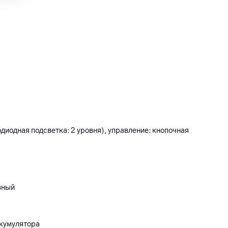
диодная подсветка: 2 уровня), управление: кнопочная
вный
ккумулятора