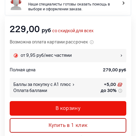
Наши специалисты готовы оказать помощь в
выборе и оформлении заказа.
229,00
руб
со скидкой для всех
Возможна оплата картами рассрочек
от 9,95 руб/мес частями
Полная цена
279,00
руб
Баллы за покупку с А1 плюс
+
5,00
Оплата баллами
до 30%
В корзину
Купить в 1 клик