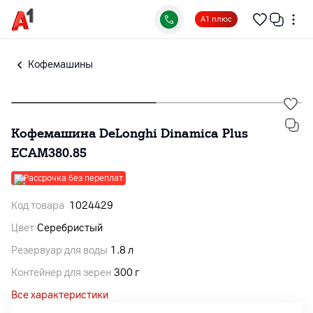
А1 плюс
Кофемашины
Кофемашина DeLonghi Dinamica Plus
ECAM380.85
Рассрочка без переплат
Код товара
1024429
Цвет
Серебристый
Резервуар для воды
1.8 л
Контейнер для зерен
300 г
Все характеристики