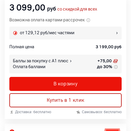
3 099,00
руб
со скидкой для всех
Возможна оплата картами рассрочек
от 129,12 руб/мес частями
Полная цена
3 199,00
руб
Баллы за покупку с А1 плюс
+
75,00
Оплата баллами
до 30%
В корзину
Купить в 1 клик
Доставка: бесплатно
Самовывоз: бесплатно