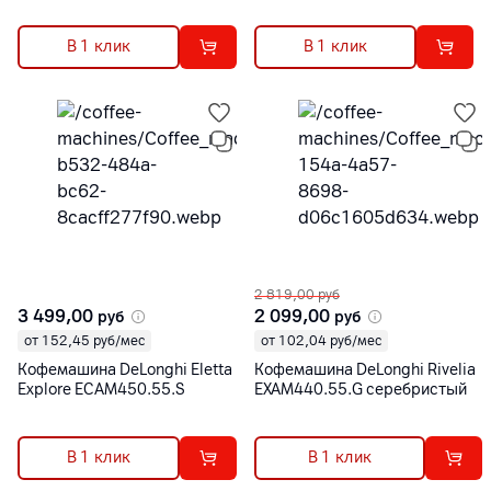
В 1 клик
В 1 клик
2 819,00
руб
3 499,00
2 099,00
руб
руб
от 152,45 руб/мес
от 102,04 руб/мес
Кофемашина DeLonghi Eletta
Кофемашина DeLonghi Rivelia
Explore ECAM450.55.S
EXAM440.55.G серебристый
В 1 клик
В 1 клик