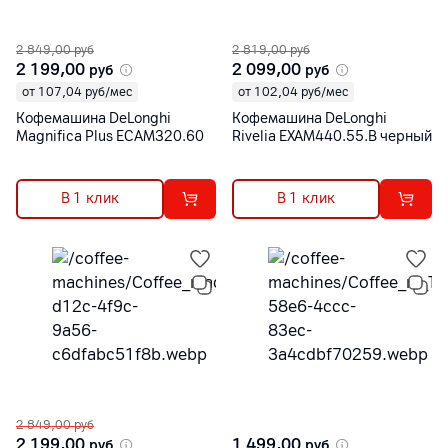
2 849,00
руб
2 819,00
руб
2 199,00
2 099,00
руб
руб
от 107,04 руб/мес
от 102,04 руб/мес
Кофемашина DeLonghi
Кофемашина DeLonghi
Magnifica Plus ECAM320.60
Rivelia EXAM440.55.B черный
В 1 клик
В 1 клик
2 849,00
руб
2 199,00
1 499,00
руб
руб