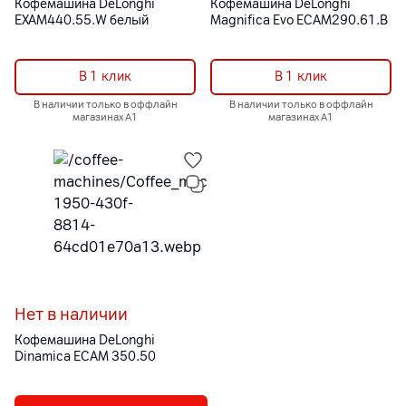
Кофемашина DeLonghi
Кофемашина DeLonghi
EXAM440.55.W белый
Magnifica Evo ECAM290.61.B
В 1 клик
В 1 клик
В наличии только в оффлайн
В наличии только в оффлайн
магазинах А1
магазинах А1
Нет в наличии
Кофемашина DeLonghi
Dinamica ECAM 350.50