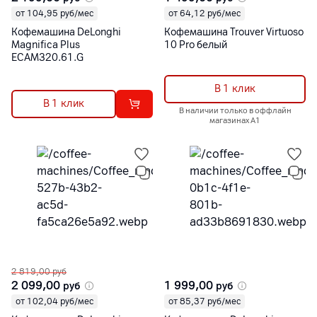
от 104,95 руб/мес
от 64,12 руб/мес
Кофемашина DeLonghi
Кофемашина Trouver Virtuoso
Magnifica Plus
10 Pro белый
ECAM320.61.G
В 1 клик
В 1 клик
В наличии только в оффлайн
магазинах А1
2 819,00
руб
2 099,00
1 999,00
руб
руб
от 102,04 руб/мес
от 85,37 руб/мес