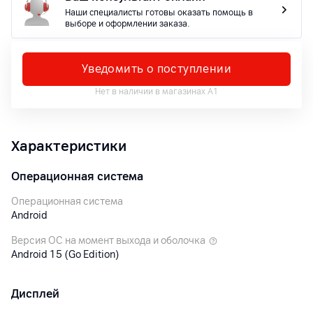
Наши специалисты готовы оказать помощь в
выборе и оформлении заказа.
Уведомить о поступлении
Нет в наличии в магазинах А1
Характеристики
Операционная система
Операционная система
Android
Версия ОС на момент выхода и оболочка
Android 15 (Go Edition)
Дисплей