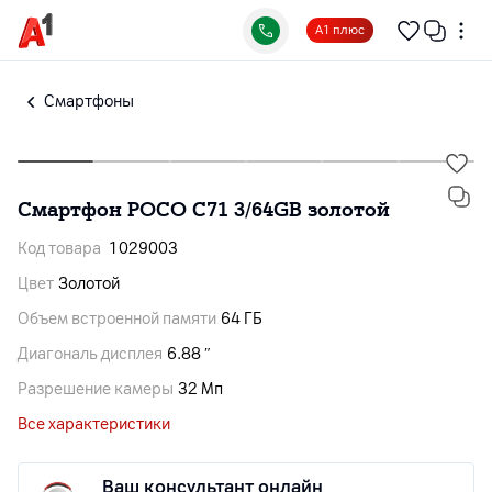
А1 плюс
Смартфоны
Смартфон POCO C71 3/64GB золотой
Код товара
1029003
Цвет
Золотой
Объем встроенной памяти
64 ГБ
Диагональ дисплея
6.88 ″
Разрешение камеры
32 Мп
Все характеристики
Ваш консультант онлайн