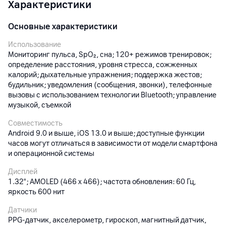
Характеристики
Основные характеристики
Использование
Мониторинг пульса, SpO₂, сна; 120+ режимов тренировок;
определение расстояния, уровня стресса, сожженных
калорий; дыхательные упражнения; поддержка жестов;
будильник; уведомления (сообщения, звонки), телефонные
вызовы с использованием технологии Bluetooth; управление
музыкой, съемкой
Совместимость
Android 9.0 и выше, iOS 13.0 и выше; доступные функции
часов могут отличаться в зависимости от модели смартфона
и операционной системы
Дисплей
1.32"; AMOLED (466 x 466); частота обновления: 60 Гц,
яркость 600 нит
Датчики
PPG-датчик, акселерометр, гироскоп, магнитный датчик,