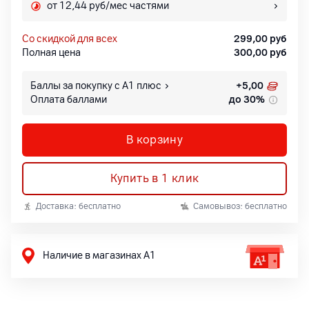
от 12,44 руб/мес частями
со скидкой для всех
299,00
руб
Полная цена
300,00
руб
Баллы за покупку с А1 плюс
+
5,00
Оплата баллами
до 30%
В корзину
Купить в 1 клик
Доставка: бесплатно
Самовывоз: бесплатно
Наличие в магазинах А1