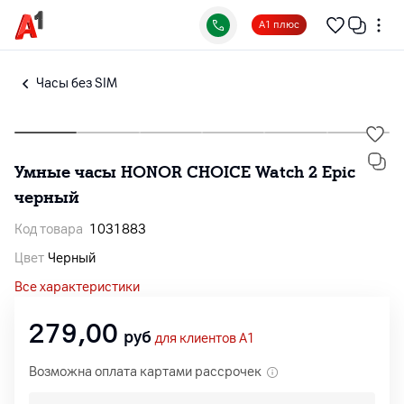
А1 плюс
Часы без SIM
Умные часы HONOR CHOICE Watch 2 Epic
черный
Код товара
1031883
Цвет
Черный
Все характеристики
279,00
руб
для клиентов A1
Возможна оплата картами рассрочек