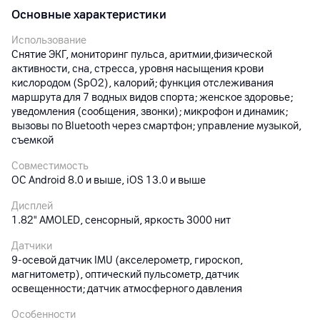
Основные характеристики
Использование
Снятие ЭКГ, мониторинг пульса, аритмии,физической
активности, сна, стресса, уровня насыщения крови
кислородом (SpO2), калорий; функция отслеживания
маршрута для 7 водных видов спорта; женское здоровье;
уведомления (сообщения, звонки); микрофон и динамик;
вызовы по Bluetooth через смартфон; управление музыкой,
съемкой
Совместимость
ОС Android 8.0 и выше, iOS 13.0 и выше
Дисплей
1.82" AMOLED, сенсорный, яркость 3000 нит
Датчики
9-осевой датчик IMU (акселерометр, гироскоп,
магнитометр), оптический пульсометр, датчик
освещенности; датчик атмосферного давления
Особенности