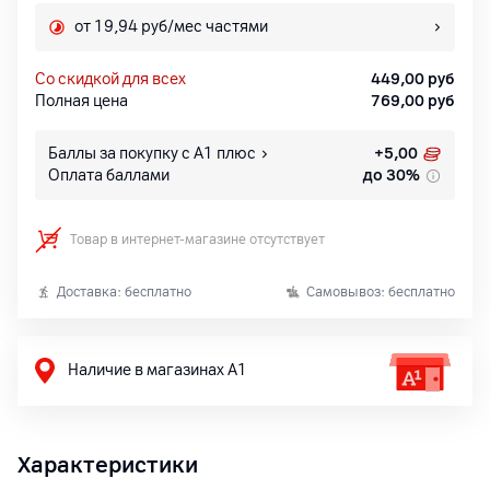
от 19,94 руб/мес частями
со скидкой для всех
449,00
руб
Полная цена
769,00
руб
Баллы за покупку с А1 плюс
+
5,00
Оплата баллами
до 30%
Товар в интернет-магазине отсутствует
Доставка: бесплатно
Самовывоз: бесплатно
Наличие в магазинах А1
Характеристики