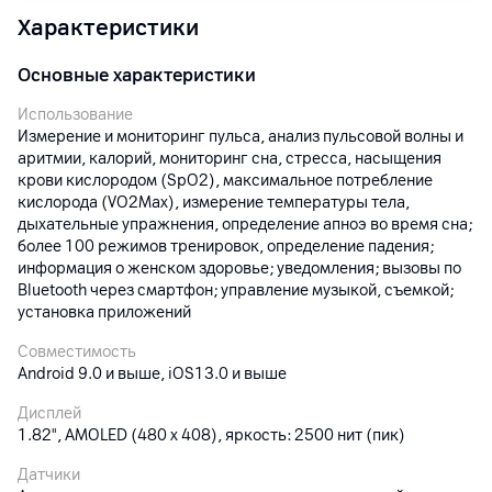
Характеристики
Основные характеристики
Использование
Измерение и мониторинг пульса, анализ пульсовой волны и
аритмии, калорий, мониторинг сна, стресса, насыщения
крови кислородом (SpO2), максимальное потребление
кислорода (VO2Max), измерение температуры тела,
дыхательные упражнения, определение апноэ во время сна;
более 100 режимов тренировок, определение падения;
информация о женском здоровье; уведомления; вызовы по
Bluetooth через смартфон; управление музыкой, съемкой;
установка приложений
Совместимость
Android 9.0 и выше, iOS13.0 и выше
Дисплей
1.82", AMOLED (480 x 408), яркость: 2500 нит (пик)
Датчики