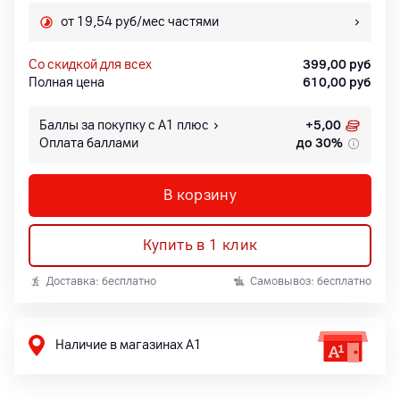
от 19,54 руб/мес частями
со скидкой для всех
399,00
руб
Полная цена
610,00
руб
Баллы за покупку с А1 плюс
+
5,00
Оплата баллами
до 30%
В корзину
Купить в 1 клик
Доставка: бесплатно
Самовывоз: бесплатно
Наличие в магазинах А1