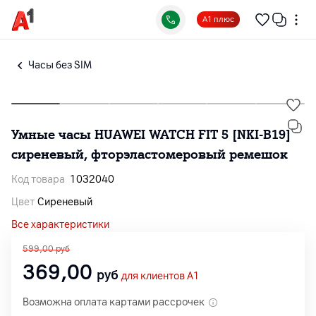
А1 плюс
Часы без SIM
Умные часы HUAWEI WATCH FIT 5 [NKI-B19]
сиреневый, фторэластомеровый ремешок
Код товара
1032040
Цвет
Сиреневый
Все характеристики
599,00
руб
369,00
руб
для клиентов A1
Возможна оплата картами рассрочек