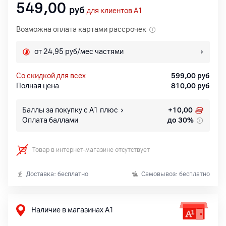
549,00
руб
для клиентов A1
Возможна оплата картами рассрочек
от 24,95 руб/мес частями
со скидкой для всех
599,00
руб
Полная цена
810,00
руб
Баллы за покупку с А1 плюс
+
10,00
Оплата баллами
до 30%
Товар в интернет-магазине отсутствует
Доставка: бесплатно
Самовывоз: бесплатно
Наличие в магазинах А1