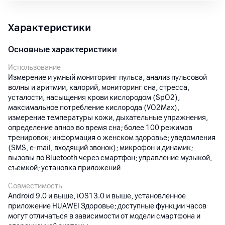
Характеристики
Основные характеристики
Использование
Измерение и умный мониторинг пульса, анализ пульсовой
волны и аритмии, калорий, мониторинг сна, стресса,
усталости, насыщения крови кислородом (SpO2),
максимальное потребление кислорода (VO2Max),
измерение температуры кожи, дыхательные упражнения,
определение апноэ во время сна; более 100 режимов
тренировок; информация о женском здоровье; уведомления
(SMS, e-mail, входящий звонок); микрофон и динамик;
вызовы по Bluetooth через смартфон; управление музыкой,
съемкой; установка приложений
Совместимость
Android 9.0 и выше, iOS13.0 и выше, установленное
приложение HUAWEI Здоровье; доступные функции часов
могут отличаться в зависимости от модели смартфона и