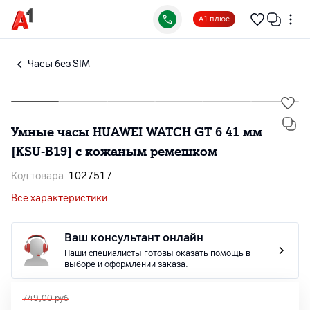
А1 плюс
Часы без SIM
Умные часы HUAWEI WATCH GT 6 41 мм
[KSU-B19] с кожаным ремешком
Код товара
1027517
Все характеристики
Ваш консультант онлайн
Наши специалисты готовы оказать помощь в
выборе и оформлении заказа.
749,00
руб