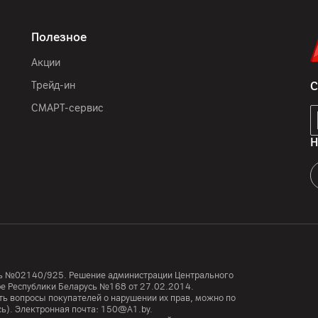
До 14 дней
Полезное
Акции
12
мес.
Трейд-ин
С
ООО "Единая торговая ко
СМАРТ-сервис
с/с, дом № 5/3, пом. 87,
"А1", 220030, Республика
Н
Huawei Device Co., Ltd. 
Xincheng Road, Songshan
часы, зарядное устройст
Китай
усь №02140/925. Решение администрации Центрального
тре Республики Беларусь №168 от 27.02.2014.
ь вопросы покупателей о нарушении их прав, можно по
сь). Электронная почта:
150@A1.by.