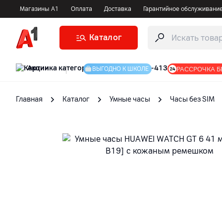
Магазины А1
Оплата
Доставка
Гарантийное обслуживани
Каталог
Акции
|
РАССРОЧКА Б
ВЫГОДНО К ШКОЛЕ
Главная
Каталог
Умные часы
Часы без SIM