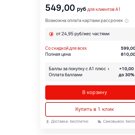
549,00
руб
для клиентов A1
Возможна оплата картами рассрочек
от 24,95 руб/мес частями
со скидкой для всех
599,0
Полная цена
810,0
Баллы за покупку с А1 плюс
+
10,00
Оплата баллами
до 30%
В корзину
Купить в 1 клик
Доставка: бесплатно
Самовывоз: бесп