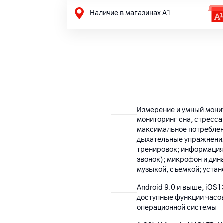
Наличие в магазинах А1
Измерение и умный монит
мониторинг сна, стресса
максимальное потреблен
дыхательные упражнения
тренировок; информация 
звонок); микрофон и дин
музыкой, съемкой; уста
Android 9.0 и выше, iOS
доступные функции часов
операционной системы