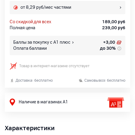
от 8,29 руб/мес частями
со скидкой для всех
189,00
руб
Полная цена
239,00
руб
Баллы за покупку с А1 плюс
+
3,00
Оплата баллами
до 30%
Товар в интернет-магазине отсутствует
Доставка: бесплатно
Самовывоз: бесплатно
Наличие в магазинах А1
Характеристики