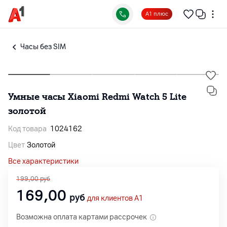
А1 плюс
Часы без SIM
Умные часы Xiaomi Redmi Watch 5 Lite
золотой
Код товара
1024162
Цвет
Золотой
Все характеристики
199,00
руб
169,00
руб
для клиентов A1
Возможна оплата картами рассрочек