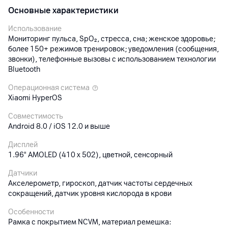
Основные характеристики
Использование
Мониторинг пульса, SpO₂, стресса, сна; женское здоровье;
более 150+ режимов тренировок; уведомления (сообщения,
звонки), телефонные вызовы с использованием технологии
Bluetooth
Операционная система
Xiaomi HyperOS
Совместимость
Android 8.0 / iOS 12.0 и выше
Дисплей
1.96" AMOLED (410 x 502), цветной, сенсорный
Датчики
Акселерометр, гироскоп, датчик частоты сердечных
сокращений, датчик уровня кислорода в крови
Особенности
Рамка с покрытием NCVM, материал ремешка: