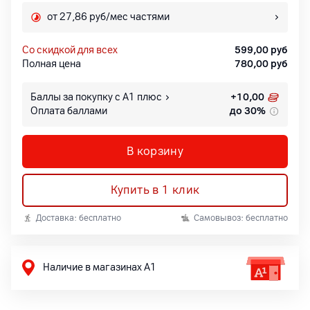
от 27,86 руб/мес частями
со скидкой для всех
599,00
руб
Полная цена
780,00
руб
Баллы за покупку с А1 плюс
+
10,00
Оплата баллами
до 30%
В корзину
Купить в 1 клик
Доставка: бесплатно
Самовывоз: бесплатно
Наличие в магазинах А1