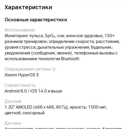
Характеристики
Основные характеристики
Использование
Мониторинг пульса, SpO₂, сна; женское здоровье, 150+
режимов тренировок; определение скорости, расстояния,
уровня стресса; дыхательные упражнения; будильник;
уведомления (сообщения, звонки), телефонные вызовы с
использованием технологии Bluetooth
Операционная система
Xiaomi HyperOS 3
Совместимость
Android 8.0 / iOS 14.0 и выше
Дисплей
1.32" AMOLED (466 x 466, 60 Гц), яркость: 1500 нит,
цветной, сенсорный
Датчики