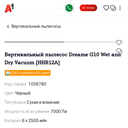
А1 плюс
Вертикальные пылесосы
Вертикальный пылесос Dreame G10 Wet and
Dry Vacuum [HHR12A]
VOKA подписка 60 дней
Код товара
1026780
Цвет
Черный
Тип уборки
Сухая и влажная
Мощность всасывания
7000 Па
Батарея
6 х 2500 мАч