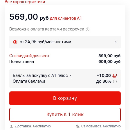
Все характеристики
569,00
руб
для клиентов A1
Возможна оплата картами рассрочек
от 24,95 руб/мес частями
со скидкой для всех
599,00
руб
Полная цена
609,00
руб
Баллы за покупку с А1 плюс
+
10,00
Оплата баллами
до 30%
В корзину
Купить в 1 клик
Доставка: бесплатно
Самовывоз: бесплатно