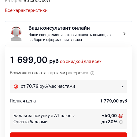
Батарея
6 х 4000 мАч
Все характеристики
Ваш консультант онлайн
Наши специалисты готовы оказать помощь в
выборе и оформлении заказа.
1 699,00
руб
со скидкой для всех
Возможна оплата картами рассрочек
от 70,79 руб/мес частями
Полная цена
1 779,00
руб
Баллы за покупку с А1 плюс
+
40,00
Оплата баллами
до 30%