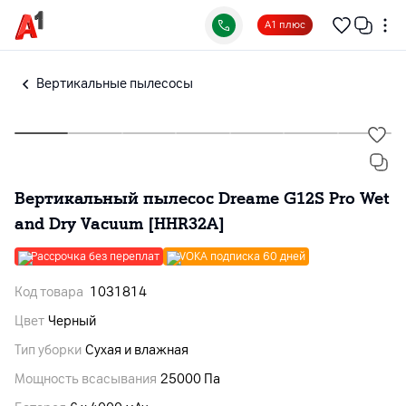
А1 плюс
Вертикальные пылесосы
Вертикальный пылесос Dreame G12S Pro Wet
and Dry Vacuum [HHR32A]
Рассрочка без переплат
VOKA подписка 60 дней
Код товара
1031814
Цвет
Черный
Тип уборки
Сухая и влажная
Мощность всасывания
25000 Па