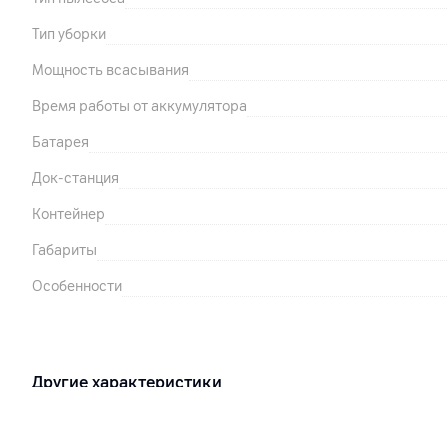
Тип уборки
Мощность всасывания
Время работы от аккумулятора
Батарея
Док-станция
Контейнер
Габариты
Особенности
Другие характеристики
Гарантия