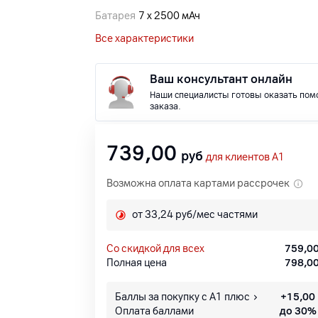
Батарея
7 х 2500 мАч
Все характеристики
Ваш консультант онлайн
Наши специалисты готовы оказать пом
заказа.
739,00
руб
для клиентов A1
Возможна оплата картами рассрочек
от 33,24 руб/мес частями
со скидкой для всех
759,0
Полная цена
798,0
Баллы за покупку с А1 плюс
+
15,00
Оплата баллами
до 30%