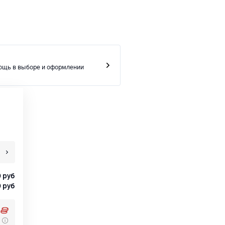
ощь в выборе и оформлении
0
руб
0
руб