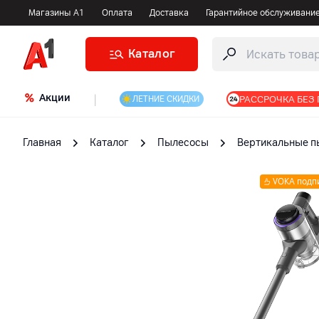
Магазины А1
Оплата
Доставка
Гарантийное обслуживани
Каталог
Акции
|
РАССРОЧКА БЕЗ
ЛЕТНИЕ СКИДКИ
Главная
Каталог
Пылесосы
Вертикальные 
VOKA подп