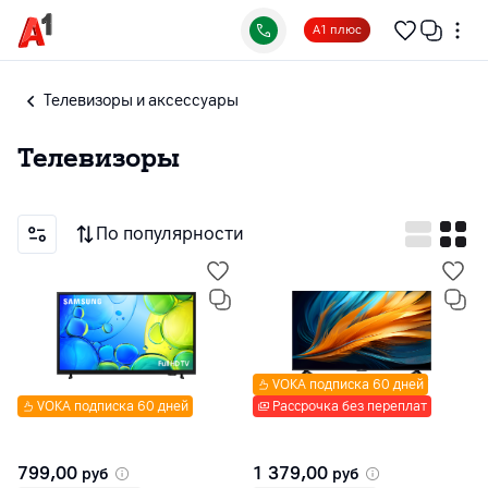
А1 плюс
Телевизоры и аксессуары
Телевизоры
По популярности
VOKA подписка 60 дней
VOKA подписка 60 дней
Рассрочка без переплат
799,00
1 379,00
руб
руб