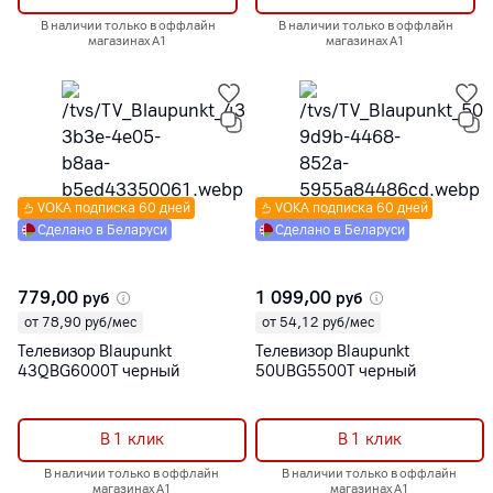
В наличии только в оффлайн
В наличии только в оффлайн
магазинах А1
магазинах А1
VOKA подписка 60 дней
VOKA подписка 60 дней
Сделано в Беларуси
Сделано в Беларуси
779,00
1 099,00
руб
руб
от 78,90 руб/мес
от 54,12 руб/мес
Телевизор Blaupunkt
Телевизор Blaupunkt
43QBG6000T черный
50UBG5500T черный
В 1 клик
В 1 клик
В наличии только в оффлайн
В наличии только в оффлайн
магазинах А1
магазинах А1