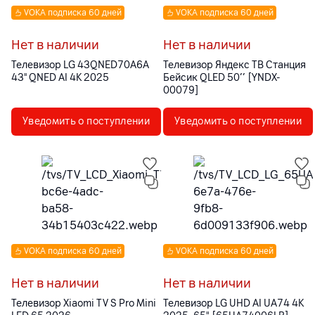
VOKA подписка 60 дней
VOKA подписка 60 дней
Нет в наличии
Нет в наличии
Телевизор LG 43QNED70A6A
Телевизор Яндекс ТВ Станция
43'' QNED AI 4K 2025
Бейсик QLED 50’’ [YNDX-
00079]
Уведомить о поступлении
Уведомить о поступлении
VOKA подписка 60 дней
VOKA подписка 60 дней
Нет в наличии
Нет в наличии
Телевизор Xiaomi TV S Pro Mini
Телевизор LG UHD AI UA74 4K