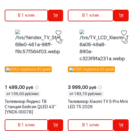
В 1 клик
В 1 клик
VOKA подписка 60 дней
VOKA подписка 60 дней
1 499,00
3 999,00
руб
руб
от 139,00 руб/мес
от 183,70 руб/мес
Телевизор Яндекс ТВ
Телевизор Xiaomi TV S Pro Mini
Станция Бейсик QLED 43’’
LED 75 2026
[YNDX-00078]
В 1 клик
В 1 клик