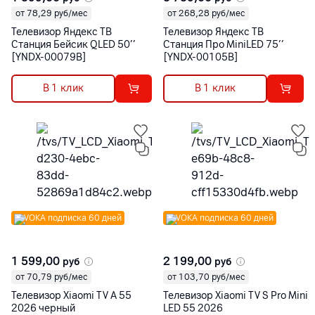
от 78,29 руб/мес
от 268,28 руб/мес
Телевизор Яндекс ТВ
Телевизор Яндекс ТВ
Станция Бейсик QLED 50’’
Станция Про MiniLED 75’’
[YNDX-00079B]
[YNDX-00105B]
В 1 клик
В 1 клик
VOKA подписка 60 дней
VOKA подписка 60 дней
1 599,00
2 199,00
руб
руб
от 70,79 руб/мес
от 103,70 руб/мес
Телевизор Xiaomi TV A 55
Телевизор Xiaomi TV S Pro Mini
2026 черный
LED 55 2026