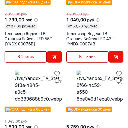
VOKA подписка 60 дней
VOKA подписка 60 дней
2 059,00
руб
1 209,00
руб
1 799,00
1 049,00
руб
руб
от 87,86 руб/мес
от 53,70 руб/мес
Телевизор Яндекс ТВ
Телевизор Яндекс ТВ
Станция Бейсик LED 55’’
Станция Бейсик LED 43’’
[YNDX-00076B]
[YNDX-00074B]
В 1 клик
В 1 клик
VOKA подписка 60 дней
VOKA подписка 60 дней
1 849,00
руб
1 599,00
5 759,00
руб
руб