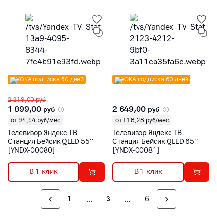
VOKA подписка 60 дней
VOKA подписка 60 дней
2 219,00
руб
1 899,00
2 649,00
руб
руб
от 94,94 руб/мес
от 118,28 руб/мес
Телевизор Яндекс ТВ
Телевизор Яндекс ТВ
Станция Бейсик QLED 55’’
Станция Бейсик QLED 65’’
[YNDX-00080]
[YNDX-00081]
В 1 клик
В 1 клик
1
3
6