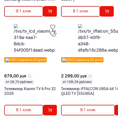
(2026) [UE43U8000HUXPY]
В 1 клик
В 1 клик
VOKA подписка 60 дней
VOKA подписка 60 дней
679,00
2 299,00
руб
руб
от 28,70 руб/мес
от 108,29 руб/мес
Телевизор Xiaomi TV A Pro 32
Телевизор iFFALCON U85A 4K 1
2026
QLED TV [55U85A]
В 1 клик
В 1 клик