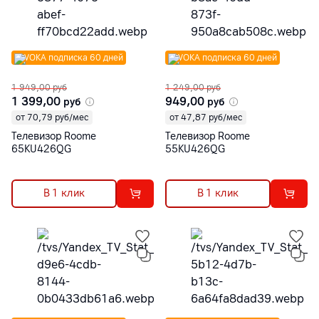
VOKA подписка 60 дней
VOKA подписка 60 дней
1 949,00
руб
1 249,00
руб
1 399,00
949,00
руб
руб
от 70,79 руб/мес
от 47,87 руб/мес
Телевизор Roome
Телевизор Roome
65KU426QG
55KU426QG
В 1 клик
В 1 клик