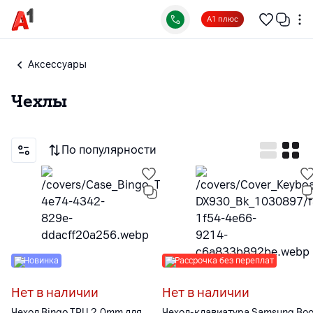
А1 плюс
Аксессуары
Чехлы
По популярности
Новинка
Рассрочка без переплат
Нет в наличии
Нет в наличии
Чехол Bingo TPU 2.0mm для
Чехол-клавиатура Samsung Bo