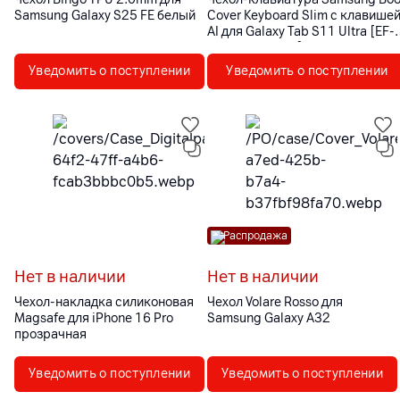
Samsung Galaxy S25 FE белый
Cover Keyboard Slim с клавише
AI для Galaxy Tab S11 Ultra [EF-
DX930UBEGRU]
Уведомить о поступлении
Уведомить о поступлении
Распродажа
Нет в наличии
Нет в наличии
Чехол-накладка силиконовая
Чехол Volare Rosso для
Magsafe для iPhone 16 Pro
Samsung Galaxy A32
прозрачная
Уведомить о поступлении
Уведомить о поступлении