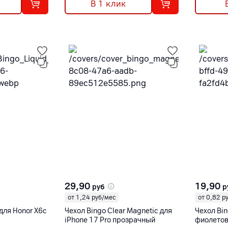
В 1 клик
29,90
19,90
руб
р
от 1,24 руб/мес
от 0,82 р
 для Honor X6c
Чехол Bingo Clear Magnetic для
Чехол Bin
iPhone 17 Pro прозрачный
фиолето