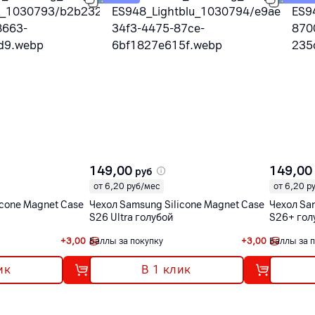
149,00
149,00
руб
от 6,20 руб/мес
от 6,20 р
icone Magnet Case
Чехол Samsung Silicone Magnet Case
Чехол Sa
S26 Ultra голубой
S26+ гол
+
3,00
Баллы за покупку
+
3,00
Баллы за 
ик
В 1 клик