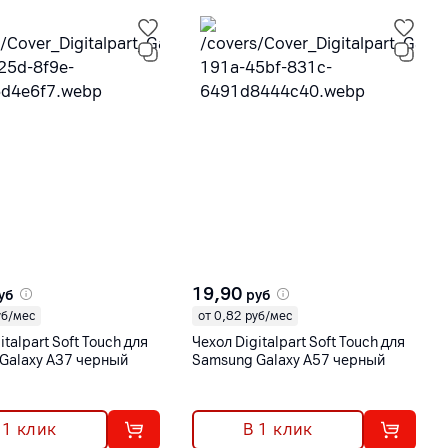
19,90
уб
руб
уб/мес
от 0,82 руб/мес
italpart Soft Touch для
Чехол Digitalpart Soft Touch для
Galaxy A37 черный
Samsung Galaxy A57 черный
 1 клик
В 1 клик