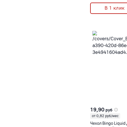
В 1 клик
19,90
руб
от 0,82 руб/мес
Чехол Bingo Liquid