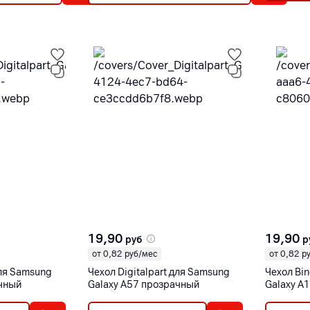
19,90
19,90
руб
р
от 0,82 руб/мес
от 0,82 р
для Samsung
Чехол Digitalpart для Samsung
Чехол Bin
ачный
Galaxy A57 прозрачный
Galaxy A