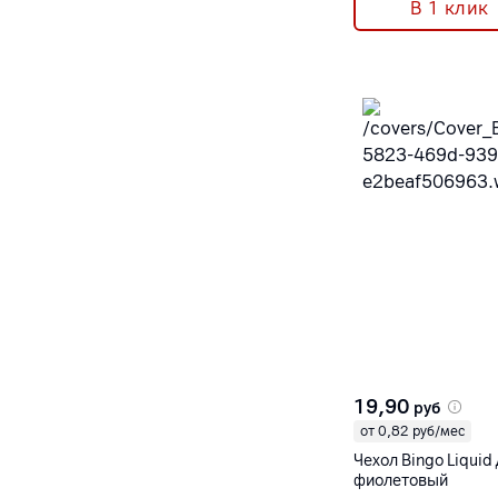
В 1 клик
19,90
руб
от 0,82 руб/мес
Чехол Bingo Liquid
фиолетовый