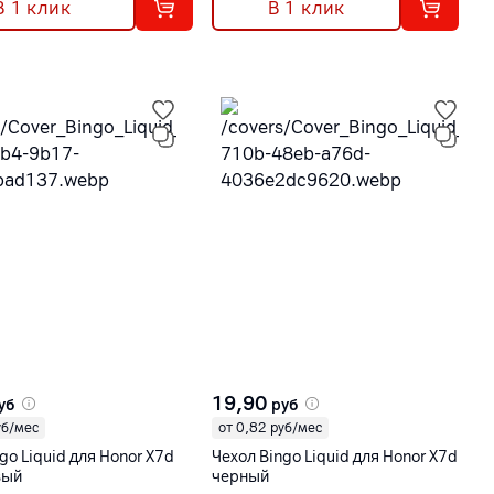
В 1 клик
В 1 клик
19,90
уб
руб
уб/мес
от 0,82 руб/мес
go Liquid для Honor X7d
Чехол Bingo Liquid для Honor X7d
вый
черный