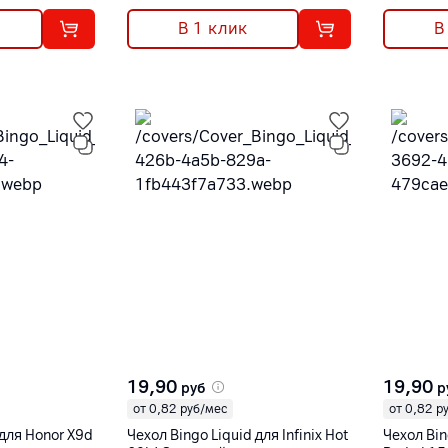
В 1 клик
В
19,90
19,90
руб
р
от 0,82 руб/мес
от 0,82 р
 для Honor X9d
Чехол Bingo Liquid для Infinix Hot
Чехол Bin