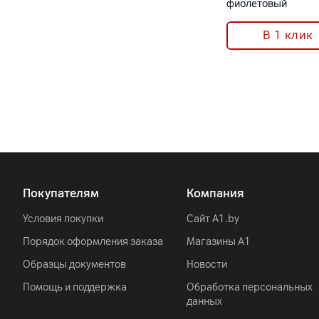
фиолетовый
В 1 клик
Покупателям
Компания
Условия покупки
Сайт A1.by
Порядок оформления заказа
Магазины А1
Образцы документов
Новости
Помощь и поддержка
Обработка персональных
данных