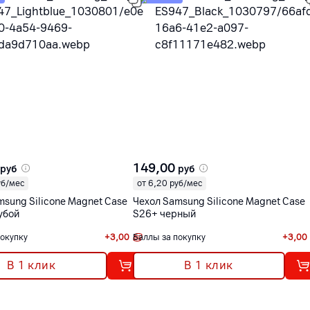
149,00
руб
руб
уб/мес
от 6,20 руб/мес
msung Silicone Magnet Case
Чехол Samsung Silicone Magnet Case
убой
S26+ черный
покупку
+
3,00
Баллы за покупку
+
3,00
В 1 клик
В 1 клик