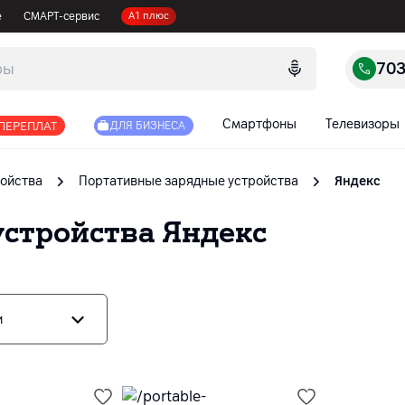
е
СМАРТ-сервис
А1 плюс
70
Смартфоны
Телевизоры
 ПЕРЕПЛАТ
ДЛЯ БИЗНЕСА
ойства
Портативные зарядные устройства
Яндекс
устройства
Яндекс
и