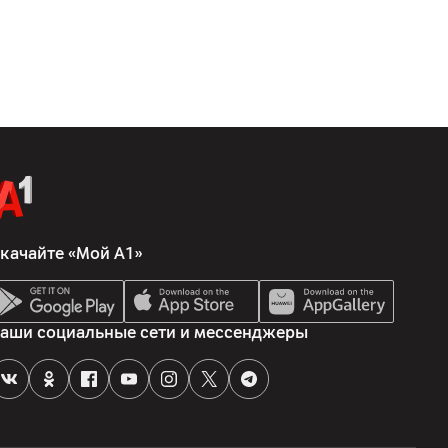
качайте «Мой А1»
аши социальные сети и мессенджеры