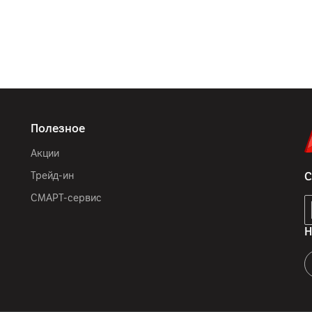
Полезное
Акции
Трейд-ин
С
СМАРТ-сервис
Н