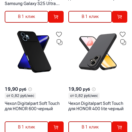
Samsung Galaxy S25 Ultra
прозрачный
В 1 клик
В 1 клик
19,90
19,90
руб
руб
от 0,82 руб/мес
от 0,82 руб/мес
Чехол Digitalpart Soft Touch
Чехол Digitalpart Soft Touch
для HONOR 600 черный
для HONOR 400 lite черный
В 1 клик
В 1 клик