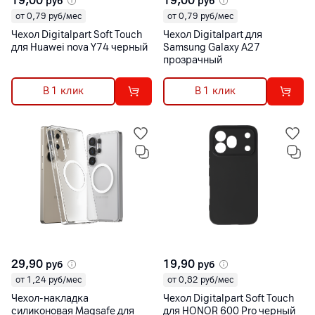
19,00
19,00
руб
руб
от 0,79 руб/мес
от 0,79 руб/мес
Чехол Digitalpart Soft Touch
Чехол Digitalpart для
для Huawei nova Y74 черный
Samsung Galaxy A27
прозрачный
В 1 клик
В 1 клик
29,90
19,90
руб
руб
от 1,24 руб/мес
от 0,82 руб/мес
Чехол-накладка
Чехол Digitalpart Soft Touch
силиконовая Magsafe для
для HONOR 600 Pro черный