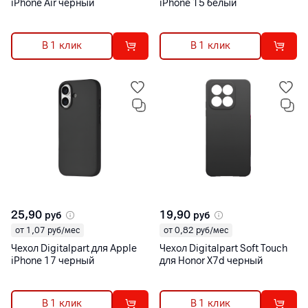
iPhone Air черный
iPhone 15 белый
В 1 клик
В 1 клик
25,90
19,90
руб
руб
от 1,07 руб/мес
от 0,82 руб/мес
Чехол Digitalpart для Apple
Чехол Digitalpart Soft Touch
iPhone 17 черный
для Honor X7d черный
В 1 клик
В 1 клик