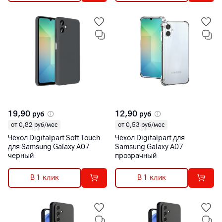
19,90
12,90
руб
руб
от 0,82 руб/мес
от 0,53 руб/мес
Чехол Digitalpart Soft Touch
Чехол Digitalpart для
для Samsung Galaxy A07
Samsung Galaxy A07
черный
прозрачный
В 1 клик
В 1 клик