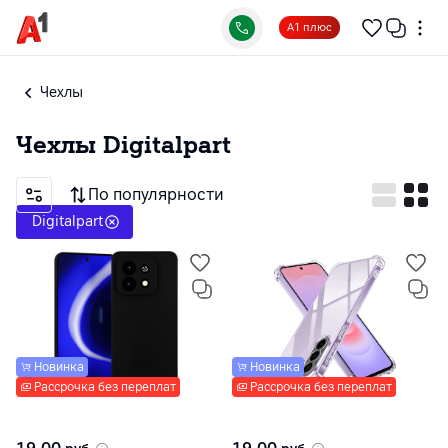
А1 плюс
Чехлы
Чехлы
Digitalpart
По популярности
Digitalpart
Новинка
Новинка
Рассрочка без переплат
Рассрочка без переплат