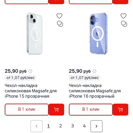
25,90
25,90
руб
руб
от 1,07 руб/мес
от 1,07 руб/мес
Чехол-накладка
Чехол-накладка
силиконовая Magsafe для
силиконовая Magsafe для
iPhone 15 прозрачная
iPhone 16 прозрачный
В 1 клик
В 1 клик
1
2
3
4