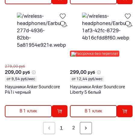
Рассрочка без переплат
279,00
руб
209,00
299,00
руб
руб
от 9,54 руб/мес
от 12,44 руб/мес
Наушники Anker Soundcore
Наушники Anker Soundcore
P41i черный
Liberty 5 белый
В 1 клик
В 1 клик
1
2