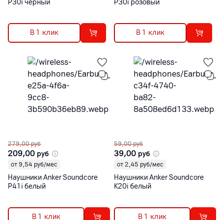
P30i черный
P30i розовый
В 1 клик
В 1 клик
279,00
руб
59,00
руб
209,00
39,00
руб
руб
от 9,54 руб/мес
от 2,45 руб/мес
Наушники Anker Soundcore
Наушники Anker Soundcore
P41i белый
K20i белый
В 1 клик
В 1 клик