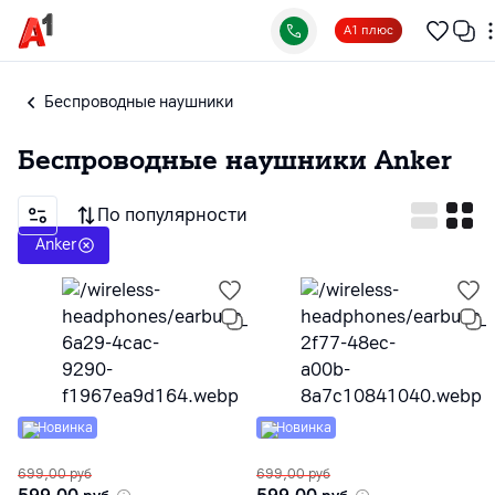
А1 плюс
Беспроводные наушники
Беспроводные наушники
Anker
По популярности
Anker
Новинка
Новинка
699,00
руб
699,00
руб