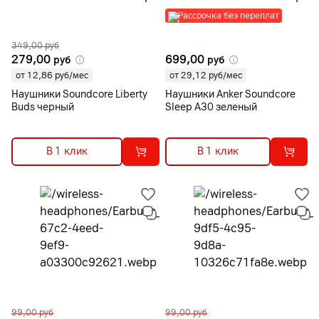
Рассрочка без переплат
349,00
руб
279,00
699,00
руб
руб
от 12,86 руб/мес
от 29,12 руб/мес
Наушники Soundcore Liberty
Наушники Anker Soundcore
Buds черный
Sleep A30 зеленый
В 1 клик
В 1 клик
99,00
руб
99,00
руб