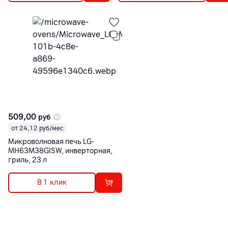
509,00
руб
от 24,12 руб/мес
Микроволновая печь LG-
MH63M38GISW, инверторная,
гриль, 23 л
В 1 клик