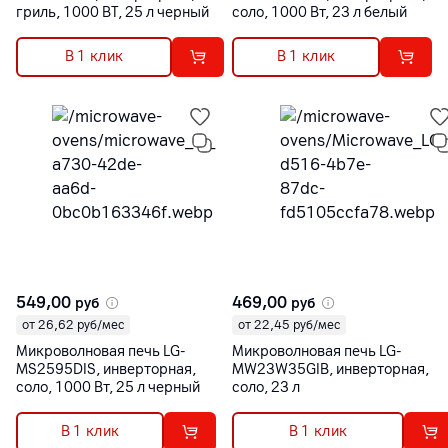
гриль, 1000 BT, 25 л черный
соло, 1000 Вт, 23 л белый
В 1 клик
В 1 клик
549,00
469,00
руб
руб
от 26,62 руб/мес
от 22,45 руб/мес
Микроволновая печь LG-
Микроволновая печь LG-
MS2595DIS, инверторная,
MW23W35GIB, инверторная,
соло, 1000 Вт, 25 л черный
соло, 23 л
В 1 клик
В 1 клик