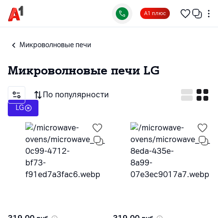
А1 плюс
Микроволновые печи
Микроволновые печи
LG
По популярности
LG