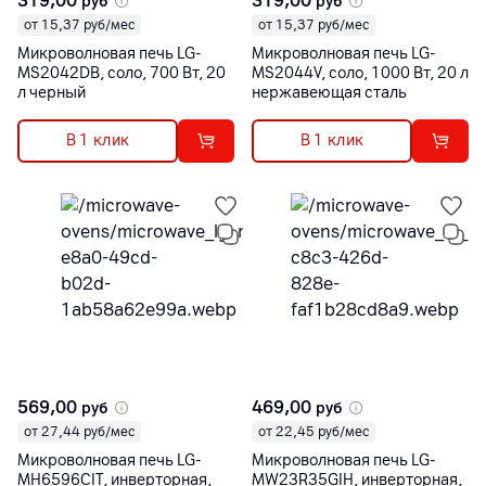
319,00
319,00
руб
руб
от 15,37 руб/мес
от 15,37 руб/мес
Микроволновая печь LG-
Микроволновая печь LG-
MS2042DB, соло, 700 Вт, 20
MS2044V, соло, 1000 Вт, 20 л
л черный
нержавеющая сталь
В 1 клик
В 1 клик
569,00
469,00
руб
руб
от 27,44 руб/мес
от 22,45 руб/мес
Микроволновая печь LG-
Микроволновая печь LG-
MH6596CIT, инверторная,
MW23R35GIH, инверторная,