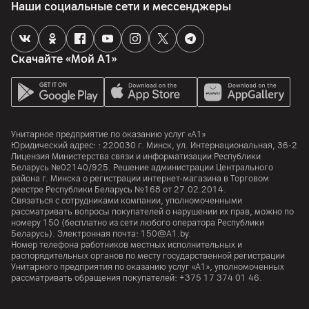
Наши социальные сети и мессенджеры
Скачайте «Мой А1»
Унитарное предприятие по оказанию услуг «А1»
Юридический адрес: :
220030
г. Минск
,
ул. Интернациональная, 36-2
Лицензия Министерства связи и информатизации Республики
Беларусь №02140/925. Решение администрации Центрального
района г. Минска о регистрации интернет-магазина в Торговом
реестре Республики Беларусь №168 от 27.02.2014.
Связаться с сотрудниками компании, уполномоченными
рассматривать вопросы покупателей о нарушении их прав, можно по
номеру
150
(бесплатно из сети любого оператора Республики
Беларусь). Электронная почта:
150@A1.by.
Номер телефона работников местных исполнительных и
распорядительных органов по месту государственной регистрации
Унитарного предприятия по оказанию услуг «А1», уполномоченных
рассматривать обращения покупателей:
+375 17 374 01 46.