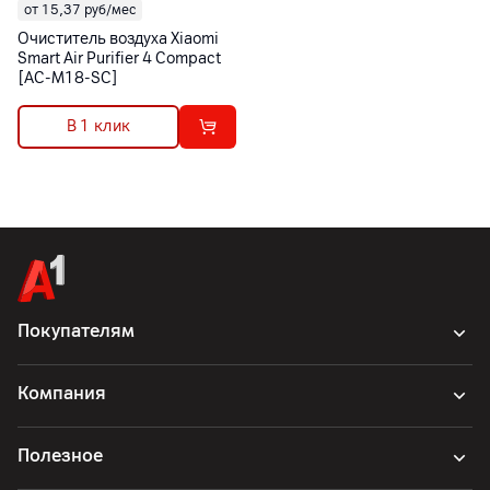
от 15,37 руб/мес
Очиститель воздуха Xiaomi
Smart Air Purifier 4 Compact
[AC-M18-SC]
В 1 клик
Покупателям
Компания
Полезное