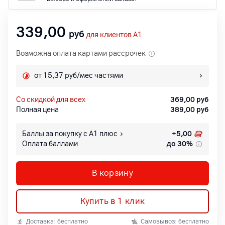
339,00
руб
для клиентов A1
Возможна оплата картами рассрочек
от 15,37 руб/мес частями
со скидкой для всех
369,00
руб
Полная цена
389,00
руб
Баллы за покупку с А1 плюс
+
5,00
Оплата баллами
до 30%
В корзину
Купить в 1 клик
Доставка: бесплатно
Самовывоз: бесплатно