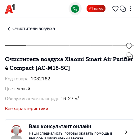
А1 плюс
Очистители воздуха
Очиститель воздуха Xiaomi Smart Air Purifier
4 Compact [AC-M18-SC]
Код товара
1032162
Цвет
Белый
Обслуживаемая площадь
16-27 м²
Все характеристики
Ваш консультант онлайн
Наши специалисты готовы оказать помощь в
выборе и оформлении заказа.