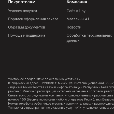
Покупателям
Компания
Условия покупки
Сайт A1.by
Порядок оформления заказа
Магазины А1
Образцы документов
Новости
Помощь и поддержка
Обработка персональных
данных
Унитарное предприятие по оказанию услуг «А1»
Юридический адрес: :
220030
г. Минск
,
ул. Интернациональная, 36-2
Лицензия Министерства связи и информатизации Республики Белар
района г. Минска о регистрации интернет-магазина в Торговом реес
Связаться с сотрудниками компании, уполномоченными рассматриват
номеру
150
(бесплатно из сети любого оператора Республики Белару
Номер телефона работников местных исполнительных и распорядител
Унитарного предприятия по оказанию услуг «А1», уполномоченных р