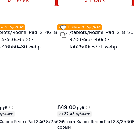
В 1 клик
В 1 клик
M = 20 руб/мес
Wi-fi + SIM = 20 руб/мес
849,00
руб
руб
руб/мес
от 37,45 руб/мес
Xiaomi Redmi Pad 2 4G 8/256GB
Планшет Xiaomi Redmi Pad 2 8/256G
серый