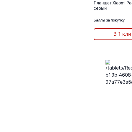
Планшет Xiaomi Pa
серый
Баллы за покупку
В 1 кли