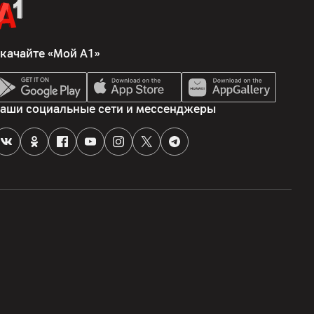
качайте «Мой А1»
аши социальные сети и мессенджеры