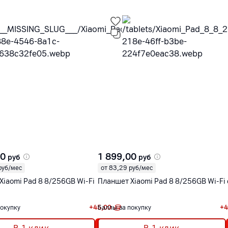
00
1 899,00
руб
руб
руб/мес
от 83,29 руб/мес
Xiaomi Pad 8 8/256GB Wi-Fi
Планшет Xiaomi Pad 8 8/256GB Wi-Fi
покупку
+
45,00
Баллы за покупку
+
4