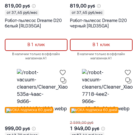
819,00
819,00
руб
руб
от 37,45 руб/мес
от 37,45 руб/мес
Робот-пылесос Dreame D20
Робот-пылесос Dreame D20
белый [RLD35GA]
черный [RLD35GA]
В 1 клик
В 1 клик
В наличии только в оффлайн
В наличии только в оффлайн
магазинах А1
магазинах А1
VOKA подписка 60 дней
VOKA подписка 60 дней
2 599,00
руб
999,00
1 949,00
руб
руб