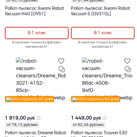
от 43,70 руб/мес
от 87,44 руб/мес
Робот-пылесос Xiaomi Robot
Робот-пылесос Xiaomi Robot
Vacuum H40 [OV51]
Vacuum 5 [OV31GL]
В 1 клик
В 1 клик
В наличии только в оффлайн
В наличии только в оффлайн
магазинах А1
магазинах А1
VOKA подписка 60 дней
VOKA подписка 60 дней
1 819,00
1 449,00
руб
руб
от 79,12 руб/мес
от 62,45 руб/мес
Робот-пылесос Dreame Robot
Робот-пылесос Trouver E30