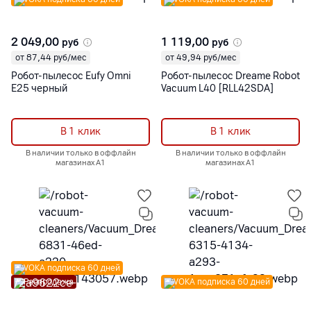
2 049,00
1 119,00
руб
руб
от 87,44 руб/мес
от 49,94 руб/мес
Робот-пылесос Eufy Omni
Робот-пылесос Dreame Robot
E25 черный
Vacuum L40 [RLL42SDA]
В 1 клик
В 1 клик
В наличии только в оффлайн
В наличии только в оффлайн
магазинах А1
магазинах А1
VOKA подписка 60 дней
Распродажа
VOKA подписка 60 дней