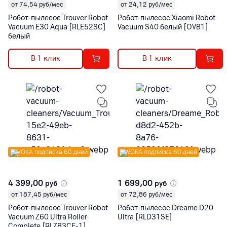
от 74,54 руб/мес
от 24,12 руб/мес
Робот-пылесос Trouver Robot
Робот-пылесос Xiaomi Robot
Vacuum E30 Aqua [RLE52SC]
Vacuum S40 белый [OV81]
белый
В 1 клик
В 1 клик
VOKA подписка 60 дней
VOKA подписка 60 дней
4 399,00
1 699,00
руб
руб
от 187,45 руб/мес
от 72,86 руб/мес
Робот-пылесос Trouver Robot
Робот-пылесос Dreame D20
Vacuum Z60 Ultra Roller
Ultra [RLD31SE]
Complete [RLZ83CE-1]