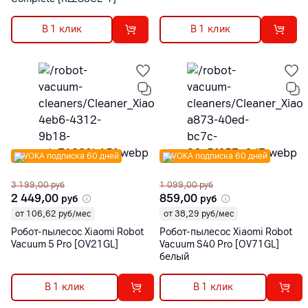
В 1 клик
В 1 клик
VOKA подписка 60 дней
VOKA подписка 60 дней
3 199,00
руб
1 099,00
руб
2 449,00
859,00
руб
руб
от 106,62 руб/мес
от 38,29 руб/мес
Робот-пылесос Xiaomi Robot
Робот-пылесос Xiaomi Robot
Vacuum 5 Pro [OV21GL]
Vacuum S40 Pro [OV71GL]
белый
В 1 клик
В 1 клик