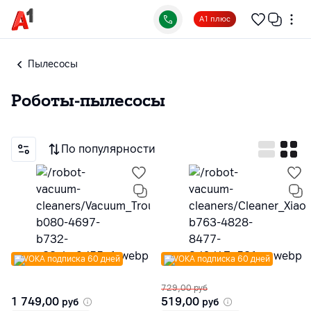
А1 плюс
Пылесосы
Роботы-пылесосы
По популярности
VOKA подписка 60 дней
VOKA подписка 60 дней
729,00
руб
1 749,00
519,00
руб
руб