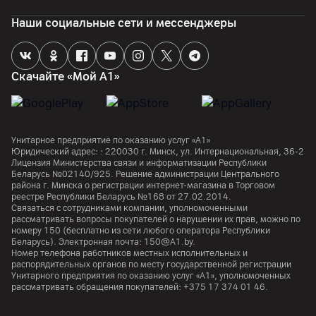
Наши социальные сети и мессенджеры
Скачайте «Мой А1»
Унитарное предприятие по оказанию услуг «А1»
Юридический адрес: :
220030
г. Минск
,
ул. Интернациональная, 36-2
Лицензия Министерства связи и информатизации Республики
Беларусь №02140/925. Решение администрации Центрального
района г. Минска о регистрации интернет-магазина в Торговом
реестре Республики Беларусь №168 от 27.02.2014.
Связаться с сотрудниками компании, уполномоченными
рассматривать вопросы покупателей о нарушении их прав, можно по
номеру
150
(бесплатно из сети любого оператора Республики
Беларусь). Электронная почта:
150@A1.by.
Номер телефона работников местных исполнительных и
распорядительных органов по месту государственной регистрации
Унитарного предприятия по оказанию услуг «А1», уполномоченных
рассматривать обращения покупателей:
+375 17 374 01 46.