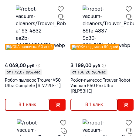
VOKA подписка 60 дней
VOKA подписка 60 дней
4 049,00
3 199,00
руб
руб
от 172,87 руб/мес
от 136,20 руб/мес
Робот-пылесос Trouver V50
Робот-пылесос Trouver Robot
Ultra Complete [RLV72LE-1]
Vacuum P50 Pro Ultra
[RLP53HE]
В 1 клик
В 1 клик