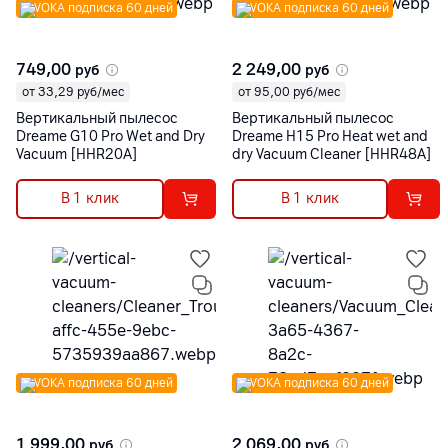
VOKA подписка 60 дней
VOKA подписка 60 дней
749,00
2 249,00
руб
руб
от 33,29 руб/мес
от 95,00 руб/мес
Вертикальный пылесос
Вертикальный пылесос
Dreame G10 Pro Wet and Dry
Dreame H15 Pro Heat wet and
Vacuum [HHR20A]
dry Vacuum Cleaner [HHR48A]
В 1 клик
В 1 клик
VOKA подписка 60 дней
VOKA подписка 60 дней
1 999,00
2 069,00
руб
руб