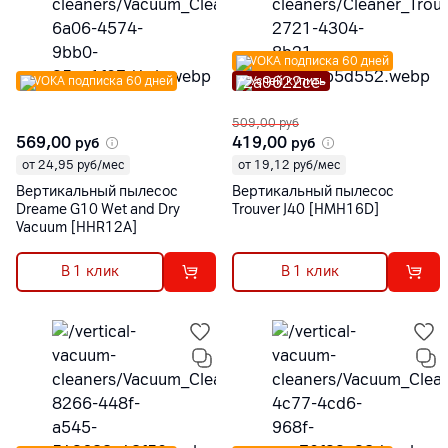
VOKA подписка 60 дней
VOKA подписка 60 дней
Успей купить
509,00
руб
569,00
419,00
руб
руб
от 24,95 руб/мес
от 19,12 руб/мес
Вертикальный пылесос
Вертикальный пылесос
Dreame G10 Wet and Dry
Trouver J40 [HMH16D]
Vacuum [HHR12A]
В 1 клик
В 1 клик