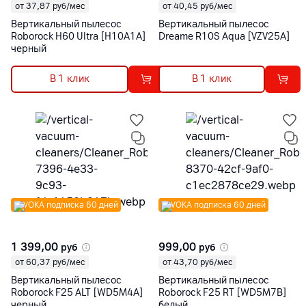
от 37,87 руб/мес
от 40,45 руб/мес
Вертикальный пылесос
Вертикальный пылесос
Roborock H60 Ultra [H10A1A]
Dreame R10S Aqua [VZV25A]
черный
В 1 клик
В 1 клик
VOKA подписка 60 дней
VOKA подписка 60 дней
1 399,00
999,00
руб
руб
от 60,37 руб/мес
от 43,70 руб/мес
Вертикальный пылесос
Вертикальный пылесос
Roborock F25 ALT [WD5M4A]
Roborock F25 RT [WD5M7B]
черный
белый