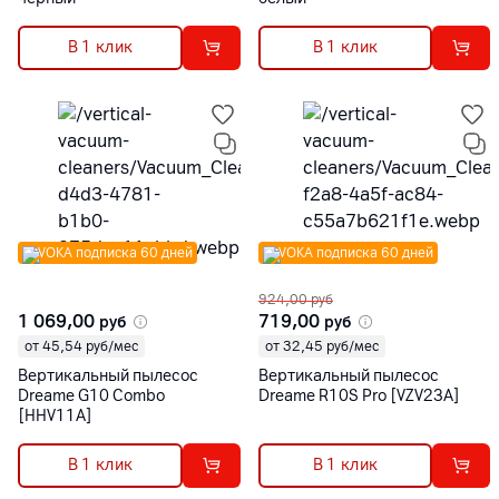
В 1 клик
В 1 клик
VOKA подписка 60 дней
VOKA подписка 60 дней
924,00
руб
1 069,00
719,00
руб
руб
от 45,54 руб/мес
от 32,45 руб/мес
Вертикальный пылесос
Вертикальный пылесос
Dreame G10 Combo
Dreame R10S Pro [VZV23A]
[HHV11A]
В 1 клик
В 1 клик