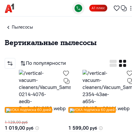
А1 плюс
Пылесосы
Вертикальные пылесосы
По популярности
VOKA подписка 60 дней
VOKA подписка 60 дней
1 129,00
руб
1 019,00
1 599,00
руб
руб