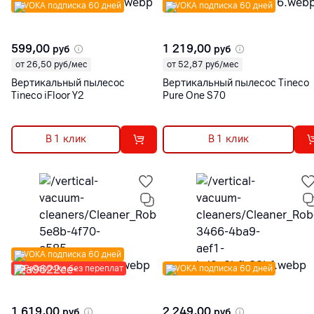
VOKA подписка 60 дней
VOKA подписка 60 дней
599,00
1 219,00
руб
руб
от 26,50 руб/мес
от 52,87 руб/мес
Вертикальный пылесос
Вертикальный пылесос Tineco
Tineco iFloor Y2
Pure One S70
В 1 клик
В 1 клик
VOKA подписка 60 дней
Рассрочка без переплат
VOKA подписка 60 дней
1 619,00
2 249,00
руб
руб