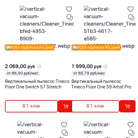
VOKA подписка 60 дней
VOKA подписка 60 дней
2 069,00
1 999,00
руб
руб
от 88,50 руб/мес
от 85,79 руб/мес
Вертикальный пылесос Tineco
Вертикальный пылесос
Floor One Switch S7 Stretch
Tineco Floor One S9 Artist Pro
В 1 клик
В 1 клик