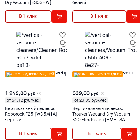
Dry Vacuum [E303HW]
белый
В 1 клик
В 1 клик
VOKA подписка 60 дней
VOKA подписка 60 дней
1 249,00
639,00
руб
руб
от 54,12 руб/мес
от 29,95 руб/мес
Вертикальный пылесос
Вертикальный пылесос
Roborock F25 [WD5M1A]
Trouver Wet and Dry Vacuum
черный
K20 Flex Reach [HMH13A]
В 1 клик
В 1 клик