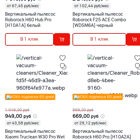
от 67,45 руб/мес
от 102,44 руб/мес
Вертикальный пылесос
Вертикальный пылесос
Roborock H60 Hub Pro
Roborock F25 ACE Combo
[H10A1A] белый
[WD5M6A] черный
В 1 клик
В 1 клик
VOKA подписка 60 дней
VOKA подписка 60 дней
1 046,00
руб
999,00
руб
949,00
669,00
руб
руб
от 43,58 руб/мес
от 29,12 руб/мес
Вертикальный пылесос
Вертикальный пылесос
Xiaomi Truclean W30 Pro Wet
Roborock H60 Pro [H10A2A]