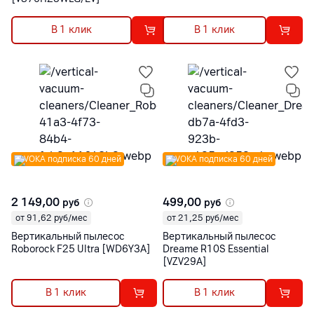
В 1 клик
В 1 клик
VOKA подписка 60 дней
VOKA подписка 60 дней
2 149,00
499,00
руб
руб
от 91,62 руб/мес
от 21,25 руб/мес
Вертикальный пылесос
Вертикальный пылесос
Roborock F25 Ultra [WD6Y3A]
Dreame R10S Essential
[VZV29A]
В 1 клик
В 1 клик